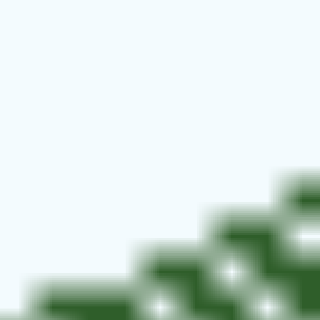
了解400
热销套餐
新闻资讯
联系我们
企业官网
获取价格与方案
联系人
*
联系电话
*
留言信息
*
验证码
*
提
交
友情链接：
苏州网站制作